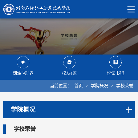
湖油“视”界
校友e家
悦读书吧
当前位置：
首页
>
学院概况
>
学校荣誉
学院概况
学校荣誉