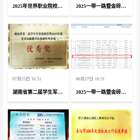
2025年世界职业院校技能大赛资源开采赛道 荣获银奖
2025一带一路暨金砖国家技能发展与技术创新大赛 第五届工程仿真创新设计赛项 获高职组二等奖2项 职工组三等奖2项
07月25日 16:51
06月27日 16:31
湖南省第二届学生军事训练营暨年度军事技能教学法集训荣获“优秀奖”
2025一带一路暨金砖国家技能发展与技术创新大赛 第二届跨境电商进出口经营模拟赛项荣获团队一等奖 学校荣获最佳组织奖