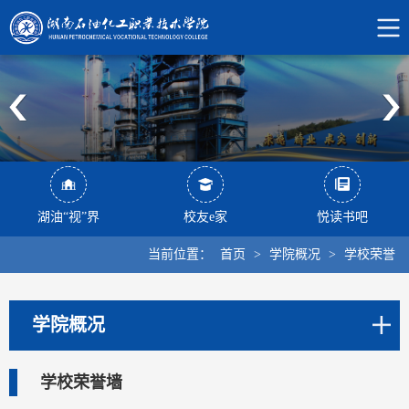
湖油“视”界
校友e家
悦读书吧
当前位置：
首页
>
学院概况
>
学校荣誉
学院概况
学校荣誉墙