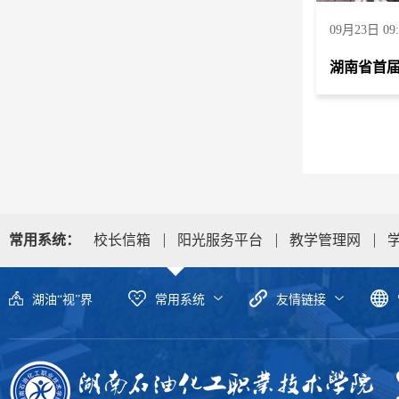
09月23日 09:
常用系统：
校长信箱
阳光服务平台
教学管理网
湖油“视”界
常用系统
友情链接