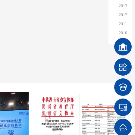
2013
2012
2011
2010
2009
2008
2007
2006
2005
2004