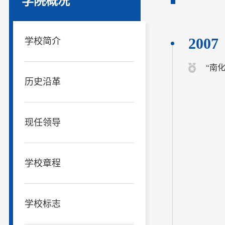
学院概况
2007
学校简介
“南
历史沿革
现任领导
学校章程
学校标志