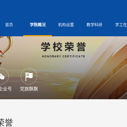
首页
学院概况
机构设置
教学科研
学工在
企业号
党旗飘飘
荣誉