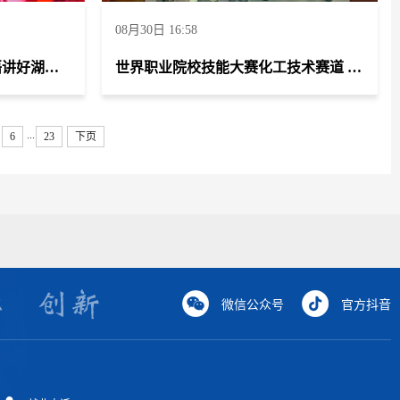
08月30日 16:58
第三届湖南省大学生“用英语讲好湖南故事”短视频大赛 特等奖
世界职业院校技能大赛化工技术赛道 荣获金奖
...
6
23
下页
微信公众号
官方抖音