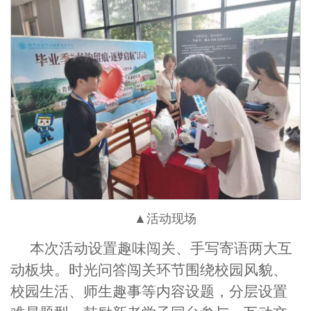
▲活动现场
本次活动设置趣味闯关、手写寄语两大互
动板块。时光问答闯关环节围绕校园风貌、
校园生活、师生趣事等内容设题，分层设置