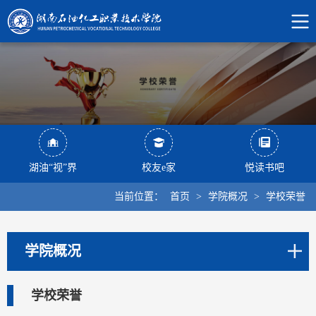
湖油“视”界
校友e家
悦读书吧
当前位置：
首页
>
学院概况
>
学校荣誉
学院概况
学校荣誉