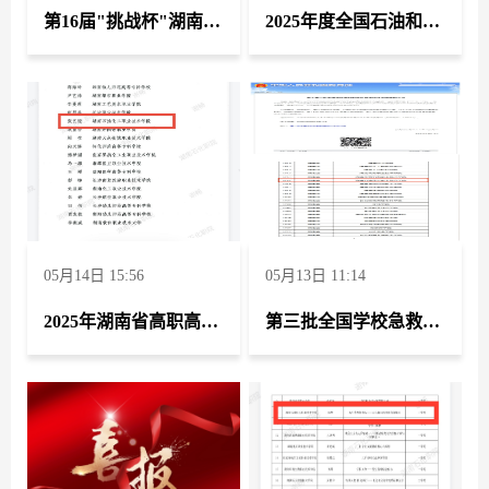
第16届"挑战杯"湖南省大学生课外学术科技作品竞赛荣获获二等奖2项、三等奖4项
2025年度全国石油和化工职业院校技能大赛油气储运技术赛项中荣获团体二等奖
05月14日 15:56
05月13日 11:14
2025年湖南省高职高专思想政治理论课第三场“萌新磨课、骨干练兵”竞赛荣获二等奖两项
第三批全国学校急救教育试点学校