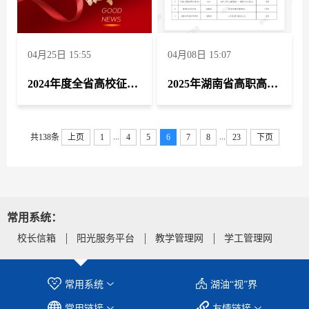
04月25日 15:55
04月08日 15:07
2024年度全省高校征兵工作量化考评中荣获“优秀”等级。
2025年湖南省高职高专思想政治理论课第二场“萌新磨课、骨干练兵”竞赛荣获一等奖一项、二等奖一项
...
...
共138条
上页
1
4
5
6
7
8
23
下页
常用系统：
校长信箱
阳光服务平台
教学管理网
学工管理网
常用系统
湖油“视”界
常用链接
友情链接