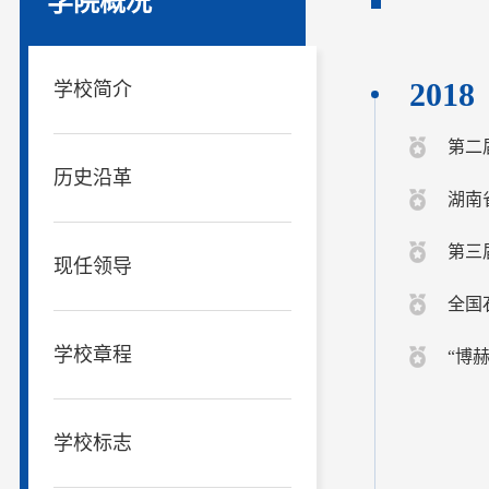
学院概况
2018
学校简介
第二
历史沿革
湖南省
第三
现任领导
全国
学校章程
“博
学校标志