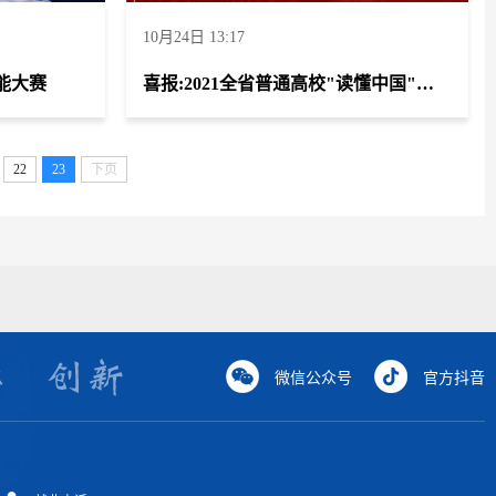
10月24日 13:17
能大赛
喜报:2021全省普通高校"读懂中国"主题教育
22
23
下页
微信公众号
官方抖音