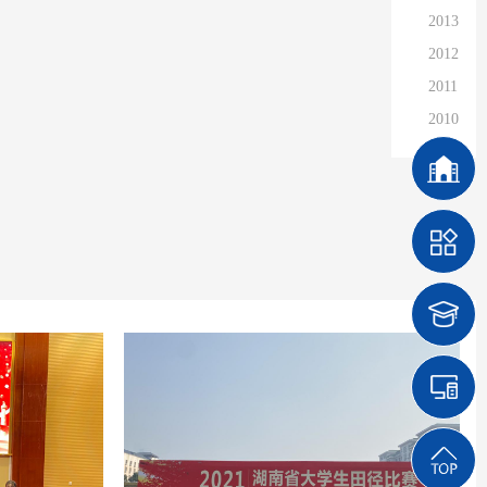
2013
2012
2011
2010
2009
2008
2007
2006
2005
2004