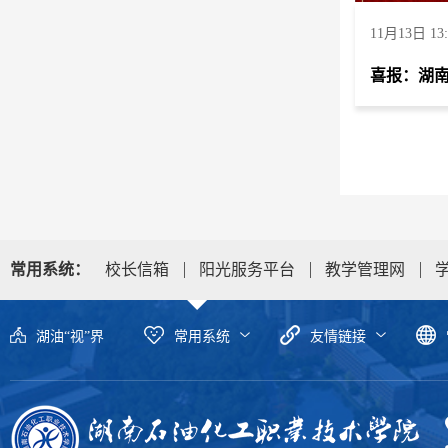
11月13日 13:
喜报：湖
常用系统：
校长信箱
阳光服务平台
教学管理网
湖油“视”界
常用系统
友情链接