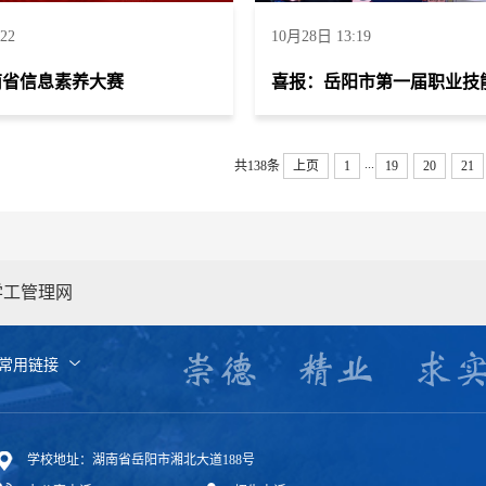
22
10月28日 13:19
南省信息素养大赛
喜报：岳阳市第一届职业技
...
共138条
上页
1
19
20
21
学工管理网
常用链接
学校地址：湖南省岳阳市湘北大道188号