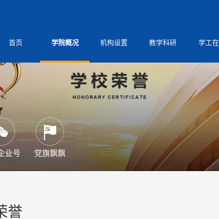
首页
学院概况
机构设置
教学科研
学工在
企业号
党旗飘飘
荣誉