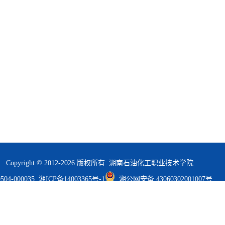
Copyright © 2012-
2026
版权所有: 湖南石油化工职业技术学院
04-000035
湘ICP备14003365号-1
湘公网安备 43060302001007号
网站维护：
信息资源中心
站点管理