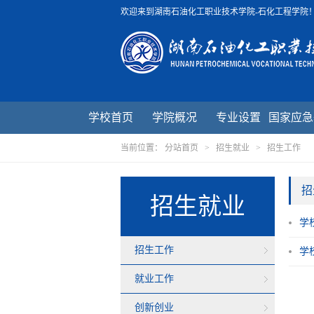
欢迎来到湖南石油化工职业技术学院-石化工程学院
学校首页
学院概况
专业设置
国家应急
当前位置：
分站首页
>
招生就业
>
招生工作
招
招生就业
学
招生工作
学
就业工作
创新创业