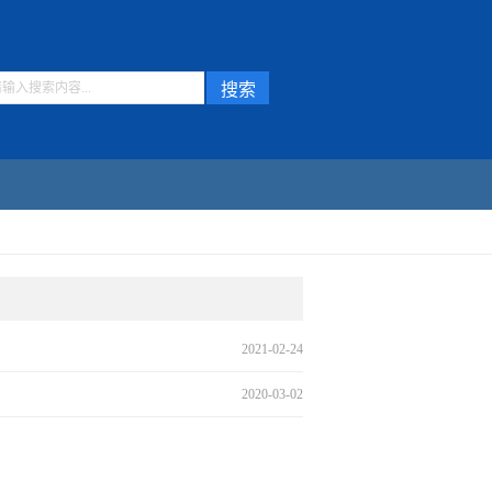
中文
|
English
|
校长信箱
2021-02-24
2020-03-02