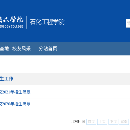
！
基地
校友风采
分站首页
生工作
校2021年招生简章
校2020年招生简章
共2条 1/1
首页
上页
下页
尾页