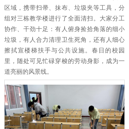
区域，携带扫帚、抹布、垃圾夹等工具，分
组对三栋教学楼进行了全面清扫。大家分工
协作、干劲十足：有人俯身捡拾角落的细小
垃圾，有人合力清理卫生死角，还有人细心
擦拭宣楼梯扶手与公共设施。春日的校园
里，随处可见忙碌穿梭的劳动身影，成为一
道亮丽的风景线。