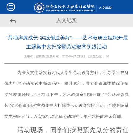
人文纪实
“劳动淬炼成长·实践创造美好”——艺术教研室组织开展
主题集中大扫除暨劳动教育实践活动
发布者：赵晓晓 [发表时间]：2026-04-27 [来源]： [浏览次数]：
20
为深入贯彻落实新时代大学生劳动教育方针，引导学生在身
体力行的劳动实践中锤炼品格、提升素养，共同创造和维护优美整
洁的校园环境，
4月23日下午，艺术教研室组织开展了“劳动淬炼成
长·实践创造美好”主题集中大扫除暨劳动教育实践活动。全校各院系
学生积极参与，以实际行动诠释劳动精神，用汗水扮靓校园容颜。
活动现场，同学们按照预先划分的责任