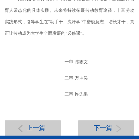
育人常态化的具体实践。未来将持续拓展劳动教育途径，丰富劳动
实践形式，引导学生在
“动手干、流汗学”中磨砺意志、增长才干，真
正让劳动成为大学生全面发展的“必修课”。
一审
陈雯文
二审
万坤昊
三审
许先果
上一篇
下一篇