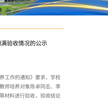
期满验收情况的公示
养工作的通知》要求，
学校
教师培养对象
陈卓
同志
、
李
等材料进行验收，验收结论