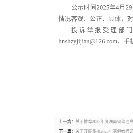
公示
时间
202
5
年
4月
29
情况客观、公正、具体，
投诉举报受理部
hnshzyjijian@126.co
上一篇：
关于推荐2025年度湖南省普
下一篇：
关于开展我校2025年寒假教师