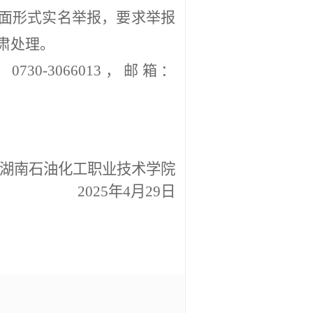
面形式实名举报，要求举报
肃处理。
730-3066013，邮箱：
湖南石油化工职业技术学院
202
5
年
4
月
29
日