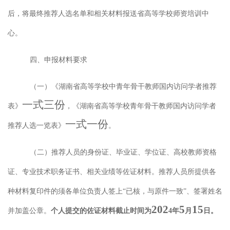
后，将最终推荐人选名单和相关材料报送省高等学校师资培训中
心。
四、申报材料要求
（一）
《
湖南省高等学校中青年骨干教师国内访问学者推荐
一式三份
表》
，《湖南省高等学校青年骨干教师国内访问学者
一式一份
推荐人选一览表》
。
（二）
推荐人员的身份证、毕业证、学位证、高校教师资格
证、专业技术职务证书、相关业绩等佐证材料。推荐人员所提供各
种材料复印件的须各单位负责人签上
“
已核，与原件一致
”
、签署姓名
202
5
15
并加盖公章。
个人提交的佐证材料截止时间为
4
年
月
日。