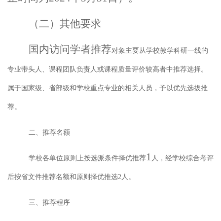
（二）其他要求
国内访问学者推荐
对象主要从学校教学科研一线的
专业带头人、课程团队负责人或课程质量评价较高者中推荐选择。
属于国家级、省部级和学校重点专业的相关人员，予以优先选拔推
荐。
二、推荐名额
1
学校各单位原则上按选派条件择优推荐
人，经学校综合考评
后按省文件推荐名额和原则择优推选
2
人。
三、推荐程序