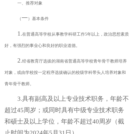
一、推荐对象
一
（
）基本条件
1.
在普通高等学校从事教学科研工作
5
年以上，政治思想素质
好，有强烈的事业心和良好的职业道德。
2.
经省教育厅选拔的湖南省普通高等学校青年骨干教师培养
对象，或由学校按一定程序选拔确认的校级学科带头人培养对象和
青年骨干教师。
3.
具有副高及以上专业技术职务，年龄不
超过
45
周岁；或同时具有中级专业技术职务
和硕士及以上学位，年龄不超过
40
周岁
（
截
止时间为
2024
年
5
月
31
日
）
。