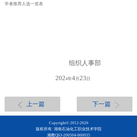
学者推荐人选一览表
组织人事部
202
4
23
4
年
月
日
上一篇
下一篇
Copyright© 2012-
2026
版权所有: 湖南石油化工职业技术学院
湘教QS3-200504-000035