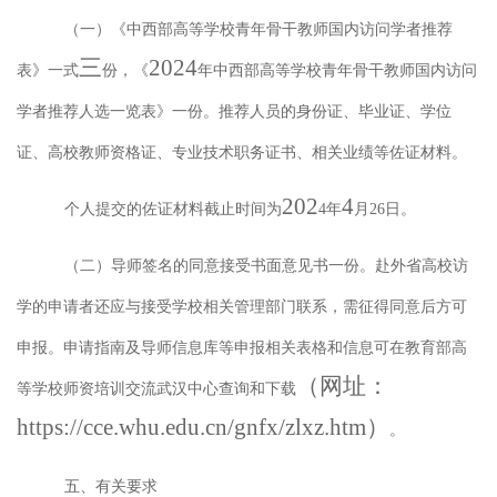
（一）
《中西部高等学校青年骨干教师国内访问学者推荐
三
2024
表》一式
份，《
年中西部高等学校青年骨干教师国内访问
学者推荐人选一览表》一份。推荐人员的身份证、毕业证、学位
证、高校教师资格证、专业技术职务证书、相关业绩等佐证材料。
202
4
个人提交的佐证材料截止时间为
4
年
月
26
日。
（二）
导师签名的同意接受书面意见书一份。赴外省高校访
学的申请者还应与接受学校相关管理部门联系，需征得同意后方可
申报。申请指南及导师信息库等申报相关表格和信息可在教育部高
（网址：
等学校师资培训交流武汉中心查询和下载
https://cce.whu.edu.cn/gnfx/zlxz.htm
）
。
五、有关要求