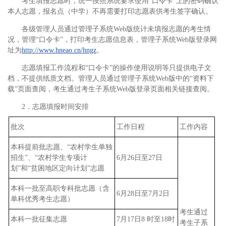
考生填报志愿时，统一按照系统要求使用“口令卡”上的密码确认
本人志愿，报名点（中学）不再需要打印志愿表供考生签字确认。
各级管理人员通过管理子系统Web版统计未填报志愿的考生情
况，管理“口令卡”，打印考生志愿信息表，管理子系统Web版登录网
址为
http://www.hneao.cn/hngz
。
志愿填报工作流程和“口令卡”的操作使用说明等只提供电子文
档，不提供纸质文档。管理人员通过管理子系统Web版中的“资料下
载”页面查阅，考生通过考生子系统Web版登录页面相关链接查阅。
2．志愿填报时间安排
批次
工作日程
工作内容
本科提前批志愿、“农村学生单独
招生”、“农村学生专项计
6月26日至27日
划”和“贫困地区定向计划”志愿
本科一批至高职专科批志愿（含
6月28日至7月2日
单科优秀考生志愿）
考生通过
本科一批征集志愿
7月17日8 时至18时
考生子系