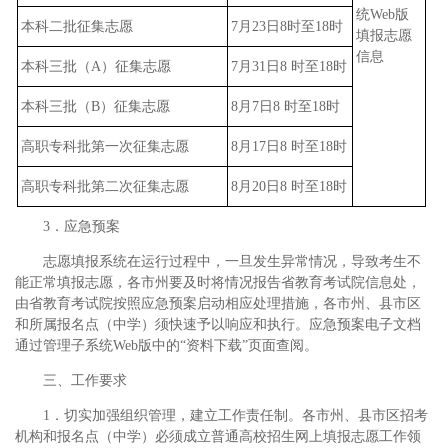
统Web版
本科二批征集志愿
7月23日8时至18时
填报志愿
信息
本科三批（A）征集志愿
7月31日8 时至18时
本科三批（B）征集志愿
8月7日8 时至18时
高职专科批第一次征集志愿
8月17日8 时至18时
高职专科批第二次征集志愿
8月20日8 时至18时
3．应急预案
志愿填报系统在运行过程中，一旦发生异常情况，导致考生不
能正常填报志愿，各市州要及时将情况报告省教育考试院信息处，
由省教育考试院按照应急预案启动相应处理措施，各市州、县市区
和所属报名点（中学）须快速予以响应和执行。应急预案电子文档
通过管理子系统Web版中的“资料下载”页面查阅。
三、工作要求
1．切实加强组织管理，建立工作责任制。各市州、县市区招考
机构和报名点（中学）必须成立普通高校招生网上填报志愿工作领