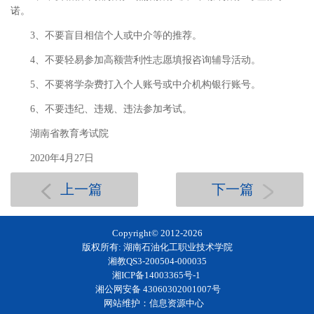
诺。
3、不要盲目相信个人或中介等的推荐。
4、不要轻易参加高额营利性志愿填报咨询辅导活动。
5、不要将学杂费打入个人账号或中介机构银行账号。
6、不要违纪、违规、违法参加考试。
湖南省教育考试院
2020年4月27日
上一篇
下一篇
Copyright© 2012-
2026
版权所有: 湖南石油化工职业技术学院
湘教QS3-200504-000035
湘ICP备14003365号-1
湘公网安备 43060302001007号
网站维护：信息资源中心