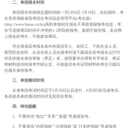
二、单招报名时间
单招报名和填报志愿时间统一为5月6日-5月18日，在此期间，考
生登录湖南省高考招生考试信息管理平台(考生版)
(http://www.hneao.cn/ks)高职单独招生报名子系统填报报考信息，考
生可选择测试时间不冲突的1-2所院校报考。逾期不能补报，未在网
上报名的考生，不能参加测试。
符合我省高考报名条件的退役军人、农民工、下岗失业人员、
新型职业农民、企业在岗人员在报考时须下载或在高考报名点打印
对应的报名身份审核（界定）表，按照要求办理有关手续后，将证
明材料提供给报考学校认定。不能提供有关证明材料的考生只能以
往届生身份报考。
三、单招测试时间
全省单招考试时间定于5月20日以后进行，6月8日前完成考试。
各高校具体的测试时间详见其招生章程。
四、特别提醒
1、不要轻信“包过”“关系”“原题”等虚假宣传。
2、不要相信“内部指标”“点招指标”及“计划外指标”等虚假承