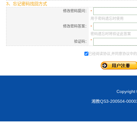
3、忘记密码找回方式
修改密码提问：
*
用于密码遗忘时使用
修改密码答案：
*
密码遗忘时将验证此答案
*
验证码：
已经阅读协议,并同意协议中
Copyright
湘教QS3-200504-0000