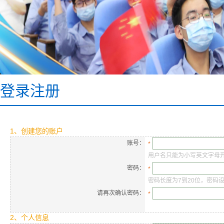
登录注册
1、创建您的账户
账号：
*
用户名只能为小写英文字母开
密码：
*
密码长度为7到20位，密码
请再次确认密码：
*
2、个人信息