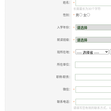
姓名：
*
长度最长为30个字符
男
女
性别：
*
入学年份：
*
就读班级：
*
现所在地：
*
所在单位：
职称/职务：
微信：
*
联系电话：
*
请填写您有效的联系方式，