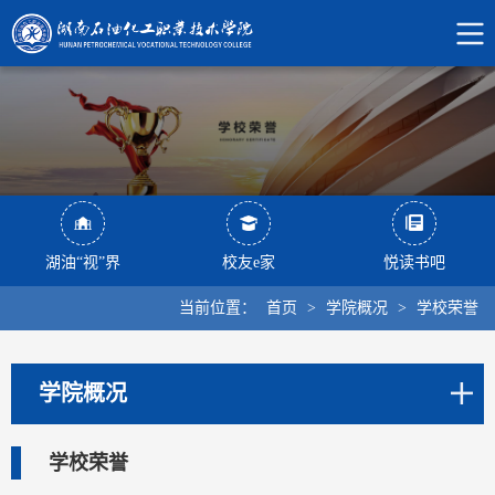
湖油“视”界
校友e家
悦读书吧
当前位置：
首页
>
学院概况
>
学校荣誉
学院概况
学校荣誉