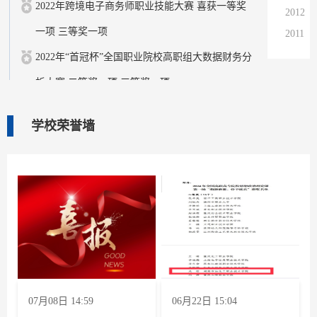
2022年跨境电子商务师职业技能大赛 喜获一等奖
2012
一项 三等奖一项
2011
2010
2022年“首冠杯”全国职业院校高职组大数据财务分
2009
析大赛 二等奖一项 三等奖一项
2008
2022年“楚怡杯”湖南省职业院校教师职业能力竞赛
2007
学校荣誉墙
教学能力比赛 二等奖两项 三等奖三项
2006
全国职业技能竞赛化工生产技术赛项（高职组）
2005
2004
二等奖
2022年全国职业院校技能大赛中职组化工生产技术
比赛 团体二等奖
2022年全国职业院校技能大赛化学实验技术赛项
三等奖
07月08日 14:59
06月22日 15:04
第十五届高教杯全国大学生先进成图技术与产品信