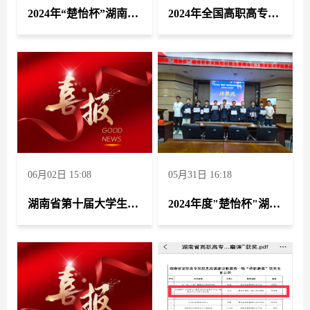
2024年“楚怡杯”湖南省职业院校教师职业能力竞赛教学能力比赛中荣获一等奖两项 二等奖两项 三等奖一项
2024年全国高职高专院校思想政治理论课（《思想道德与法治》课程）第一场“萌新磨课 骨干练兵”竞赛中荣获二等奖
息建模创新大赛 团体三等奖
2022年全国职业院校技能大赛高职组软件测试赛项
团体二等奖
全国数字化3D创新设计大赛14周年精英联赛
（2021-2022）湖南赛区二等奖
全国数字化3D创新设计大赛14周年精英联赛
（2021-2022）湖南赛区一等奖
06月02日 15:08
05月31日 16:18
全国数字化3D创新设计大赛14周年精英联赛
湖南省第十届大学生学习贯彻习近平新时代中国特色社会主义思想暨思想政治理论课研究性学习成果展示竞赛中荣获一等奖一项 二等奖一项
2024年度"楚怡杯"湖南省职业技能竞赛-现代化工HSE技能赛项荣获团队二等奖1项、三等奖2项
（2021-2022）湖南赛区特等奖
2021年度直属基层工会财务考核评比 特等奖
第十届“挑战杯”湖南省大学生创业计划竞赛铜奖
《“梦之捷”办公演示设备》