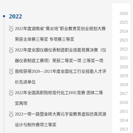
2026
2022
2025
2022年度湖南省“黄炎培”职业教育奖创业规划大赛
2024
荣获主体赛三等奖 专项赛三等奖
2023
2022
2022年度全国仪器仪表制造职业技能竞赛决赛（仪
2021
器仪表制造工赛项）荣获二等奖一项 三等奖一项
2020
我校获得2020—2021年度全国化工行业技能人才评
2019
价先进单位
2018
2022年全国高职院校现代化工HSE竞赛 团体二等
2017
2016
奖两项
2015
2022一带一路暨金砖大赛元宇宙教育虚拟仿真资源
2014
设计与制作赛项三等奖
2013