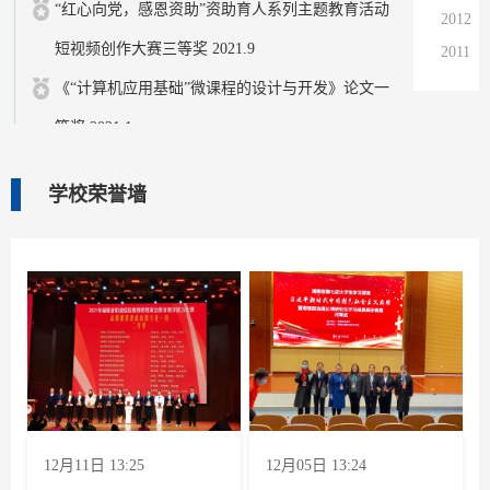
“红心向党，感恩资助”资助育人系列主题教育活动
2012
短视频创作大赛三等奖 2021.9
2011
2010
《“计算机应用基础”微课程的设计与开发》论文一
2009
等奖 2021.1
2008
2007
学校荣誉墙
2006
2005
2004
12月11日 13:25
12月05日 13:24