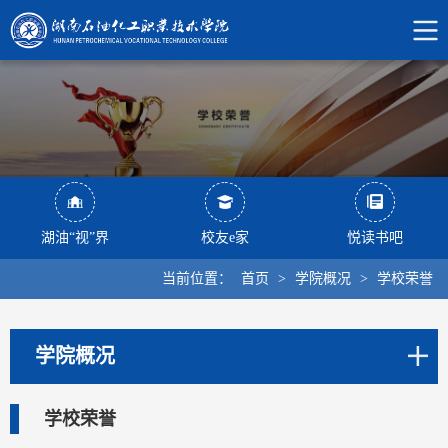
湖油“视”界
校友e家
悦读书吧
当前位置：
首页
>
学院概况
>
学校荣誉
学院概况
学校荣誉