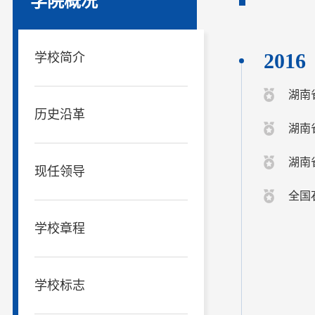
学院概况
2016
学校简介
湖南
历史沿革
湖南
湖南
现任领导
全国
学校章程
学校标志