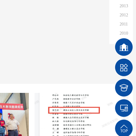
2013
2012
2011
2010
2009
2008
2007
2006
2005
2004