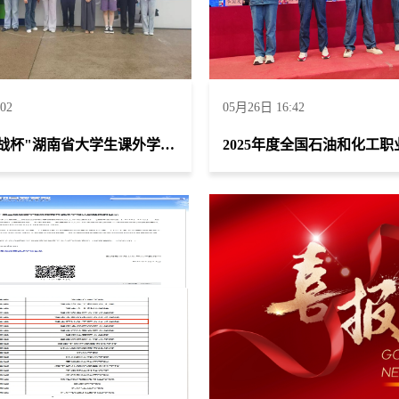
02
05月26日 16:42
第16届"挑战杯"湖南省大学生课外学术科技作品竞赛荣获获二等奖2项、三等奖4项