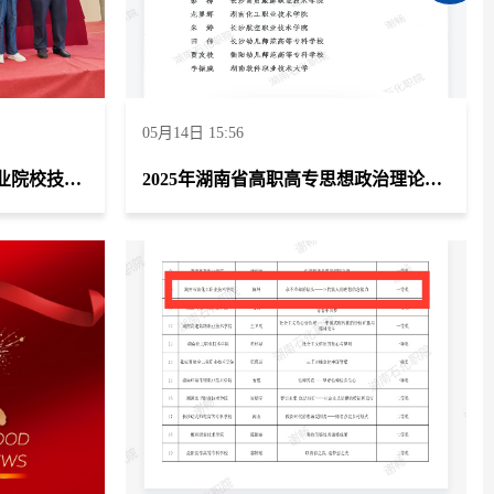
05月14日 15:56
2025年度全国石油和化工职业院校技能大赛油气储运技术赛项中荣获团体二等奖
2025年湖南省高职高专思想政治理论课第三场“萌新磨课、骨干练兵”竞赛荣获二等奖两项