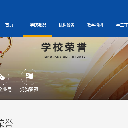
首页
学院概况
机构设置
教学科研
学工在
企业号
党旗飘飘
荣誉