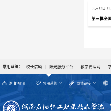
05月13日 11:
第三批全
常用系统：
校长信箱
阳光服务平台
教学管理网
湖油“视”界
常用系统
友情链接