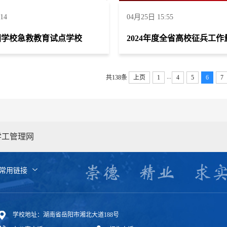
14
04月25日 15:55
国学校急救教育试点学校
...
共138条
上页
1
4
5
6
7
学工管理网
常用链接
学校地址：湖南省岳阳市湘北大道188号