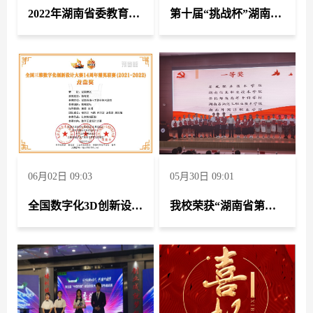
2022年湖南省委教育工委省教育厅直属单位教职工羽毛球团体赛
第十届“挑战杯”湖南省大学生创业计划竞赛4个参赛项目均收获铜奖
06月02日 09:03
05月30日 09:01
全国数字化3D创新设计大赛14周年精英联赛（2021-2022）湖南赛区
我校荣获“湖南省第八届大学生学习贯彻习近平新时代中国特色社会主义思想暨思想政治理论课研究性学习成果展示竞赛”一等奖、三等奖