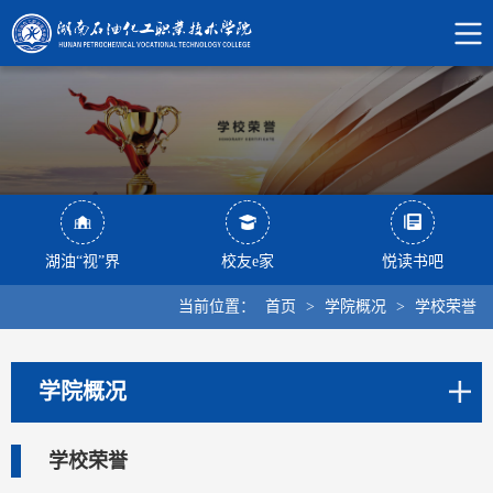
湖油“视”界
校友e家
悦读书吧
当前位置：
首页
>
学院概况
>
学校荣誉
学院概况
学校荣誉