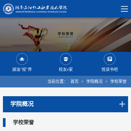
湖油“视”界
校友e家
悦读书吧
当前位置：
首页
>
学院概况
>
学校荣誉
学院概况
学校荣誉