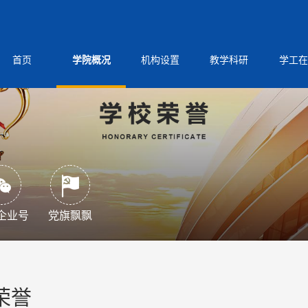
首页
学院概况
机构设置
教学科研
学工在
企业号
党旗飘飘
荣誉