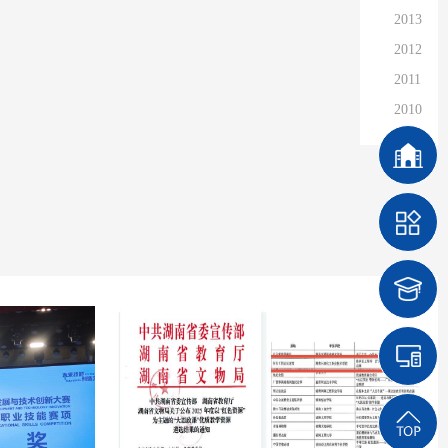
2013
2012
2011
2010
2009
2008
2007
2006
2005
2004