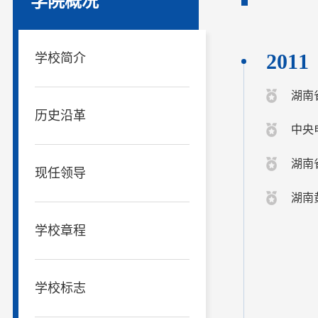
学院概况
2011
学校简介
湖南
历史沿革
中央
湖南
现任领导
湖南
学校章程
学校标志