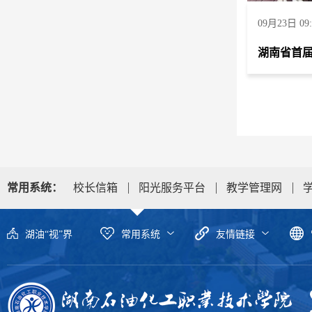
09月23日 09:
常用系统：
校长信箱
阳光服务平台
教学管理网
湖油“视”界
常用系统
友情链接