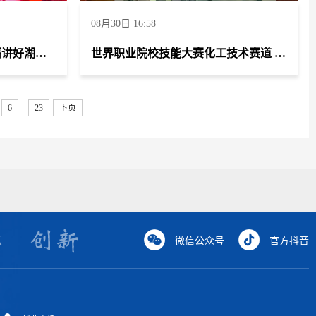
08月30日 16:58
第三届湖南省大学生“用英语讲好湖南故事”短视频大赛 特等奖
世界职业院校技能大赛化工技术赛道 荣获金奖
...
6
23
下页
微信公众号
官方抖音