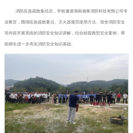
消防应急疏散集结后，学校邀请湖南
湘泰消防科技有限公司
专
业教官，围绕
应急疏散要点
、灭火器规范使用方法、
宿舍消防安全
等内容开展系统的消防安全知识讲解，结合校园典型安全案例，帮
助师生进一步夯实消防安全知识基础。