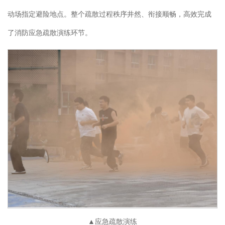
动场指定避险地点。整个疏散过程秩序井然、衔接顺畅，高效完成
了消防应急疏散演练环节。
▲应急疏散演练