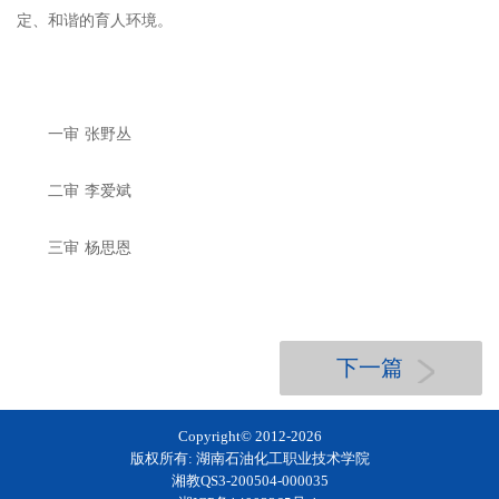
定、和谐的育人环境。
一审
张野丛
二审
李爱斌
三审
杨思恩
下一篇
Copyright© 2012-
2026
版权所有: 湖南石油化工职业技术学院
湘教QS3-200504-000035