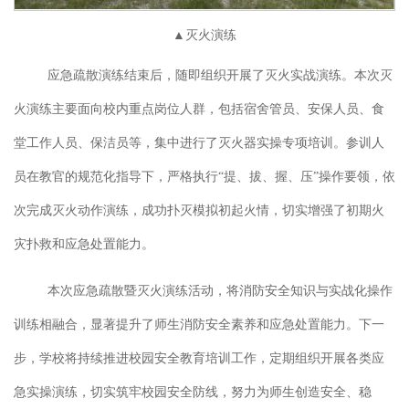
▲灭火演练
应急疏散演练结束后，随即组织开展了灭火实战演练。本次灭
火演练主要面向校内重点岗位人群，包括宿舍管员、安保人员、食
堂工作人员、保洁员等，集中进行了灭火器实操专项培训。参训人
员在教官的规范化指导下，严格执行
“提、拔、握、压”操作要领，依
次完成灭火动作演练，成功扑灭模拟初起火情，切实增强了初期火
灾扑救和应急处置能力。
本次应急疏散暨灭火演练活动，将
消防安全知识与实战化操作
训练相融合，显著提升了师生消防安全素养和应急处置能力。下一
步，学校将持续推进校园安全教育培训工作，定期组织开展各类应
急实操演练，切实筑牢校园安全防线，努力为师生创造安全、稳