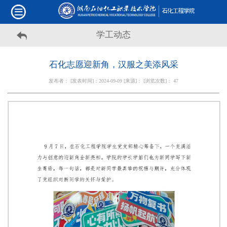
学工动态
石化志愿迎新角，汉服之美添风采
发布者： [发表时间]：2024-09-09 [来源]： [浏览次数]：
47