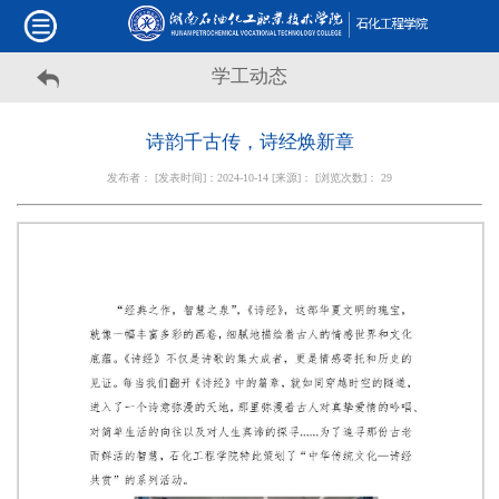
学工动态
诗韵千古传，诗经焕新章
发布者： [发表时间]：2024-10-14 [来源]： [浏览次数]：
29