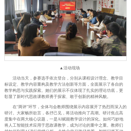
▲活动现场
活动当天，参赛选手依次登台，分别从课程设计理念、教学目
标设定、教学内容重构及教学方法创新等方面，全面展示了各自的
教学构思与实践探索。她们的展示不仅体现了扎实的理论功底，更
彰显了新时代思政课教师勇于探索、敢于创新的精神风貌。
在“两评”环节，全体与会教师围绕展示内容展开了热烈而深入的
研讨。大家畅所欲言，各抒己见，将活动推向了高潮。研讨焦点高
度集中在两大核心议题，一是AI赋能教学设计的深化。如何巧妙地
将人工智能技术应用于思政课教学，成为讨论的重中之重。教师们