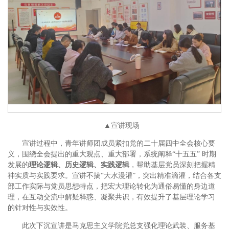
▲宣讲现场
宣讲过程中，青年讲师团成员紧扣党的二十届四中全会核心要
义，围绕全会提出的重大观点、重大部署，系统阐释“十五五” 时期
发展的
理论逻辑、历史逻辑、实践逻辑
，帮助基层党员深刻把握精
神实质与实践要求。宣讲不搞“大水漫灌”，突出精准滴灌，结合各支
部工作实际与党员思想特点，把宏大理论转化为通俗易懂的身边道
理，在互动交流中解疑释惑、凝聚共识，有效提升了基层理论学习
的针对性与实效性。
此次下沉宣讲是马克思主义学院党总支强化理论武装、服务基