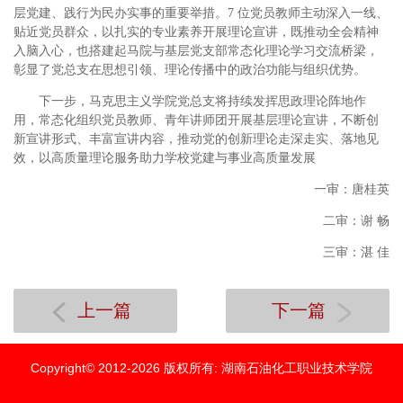
层党建、践行为民办实事的重要举措。7 位党员教师主动深入一线、
贴近党员群众，以扎实的专业素养开展理论宣讲，既推动全会精神
入脑入心，也搭建起马院与基层党支部常态化理论学习交流桥梁，
彰显了党总支在思想引领、理论传播中的政治功能与组织优势。
下一步，马克思主义学院党总支将持续发挥思政理论阵地作
用，常态化组织党员教师、青年讲师团开展基层理论宣讲，不断创
新宣讲形式、丰富宣讲内容，推动党的创新理论走深走实、落地见
效，以高质量理论服务助力学校党建与事业高质量发展
一审：唐桂英
二审：谢 畅
三审：湛 佳
上一篇
下一篇
Copyright© 2012-
2026
版权所有: 湖南石油化工职业技术学院