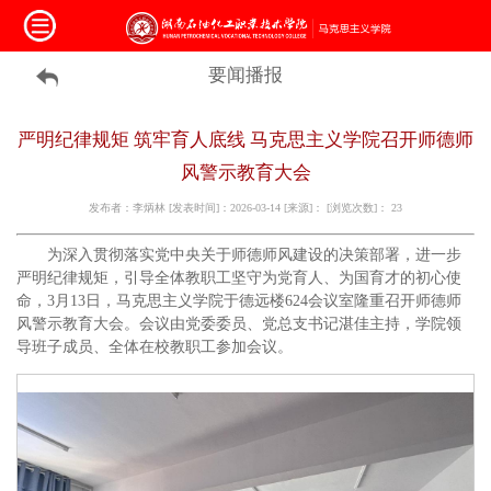
要闻播报
严明纪律规矩 筑牢育人底线 马克思主义学院召开师德师
风警示教育大会
发布者：李炳林 [发表时间]：2026-03-14 [来源]： [浏览次数]：
23
为深入贯彻落实党中央关于师德师风建设的决策部署，进一步
严明纪律规矩，引导全体教职工坚守为党育人、为国育才的初心使
命，3月13日，马克思主义学院于德远楼624会议室隆重召开师德师
风警示教育大会。会议由党委委员、党总支书记湛佳主持，学院领
导班子成员、全体在校教职工参加会议。