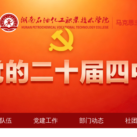
队伍
党建工作
部门动态
社