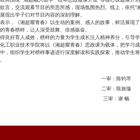
欲言，交流观看节目的所思所感，现场氛围热烈。线上，依托
“
展现出学子们对节目内容的深刻理解。
表示
，
《湘超耀青春》以生动的案例、感人的故事，鲜活展现了
的青春榜样，让人深受鼓舞、倍感振奋。
得良好育人成效，榜样的力量为学生成长注入精神养分，引导学
化工职业技术学院将以《湘超耀青春》思政课为载体，把学习成
中，组织学生对榜样事迹进行深度解读和实践探索，推动学生将
。
一审：陈钧芩
二审：陈旅璇
三审：谢 畅