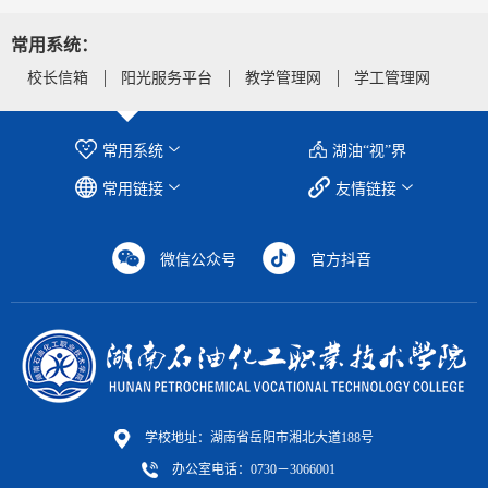
常用系统：
校长信箱
阳光服务平台
教学管理网
学工管理网
常用系统
湖油“视”界
常用链接
友情链接
微信公众号
官方抖音
学校地址：湖南省岳阳市湘北大道188号
办公室电话：0730－3066001