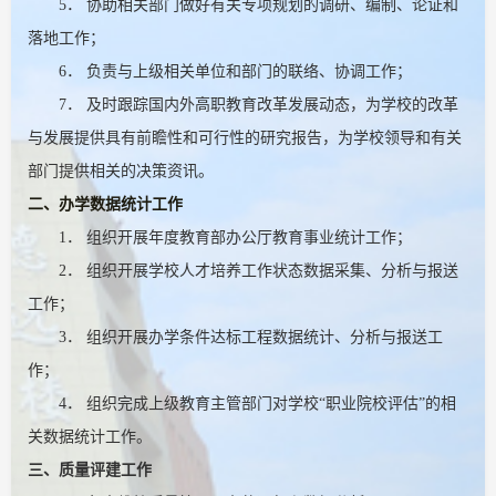
5． 协助相关部门做好有关专项规划的调研、编制、论证和
落地工作；
6． 负责与上级相关单位和部门的联络、协调工作；
7． 及时跟踪国内外高职教育改革发展动态，为学校的改革
与发展提供具有前瞻性和可行性的研究报告，为学校领导和有关
部门提供相关的决策资讯。
二、办学数据统计工作
1．
组织开展年度教育部办公厅教育事业统计工作；
2．
组织开展学校人才培养工作状态数据采集、分析与报送
工作；
3．
组织开展办学条件达标工程数据统计、分析与报送工
作；
4．
组织完成上级教育主管部门对学校“职业院校评估”的相
关数据统计工作。
三、质量评建工作