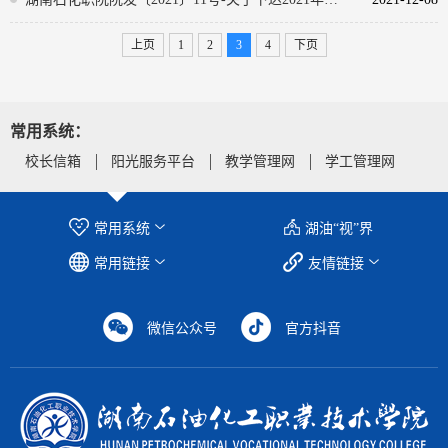
上页
1
2
3
4
下页
常用系统：
校长信箱
阳光服务平台
教学管理网
学工管理网
常用系统
湖油“视”界
常用链接
友情链接
微信公众号
官方抖音