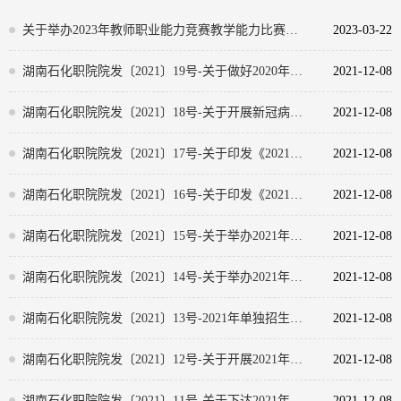
关于举办2023年教师职业能力竞赛教学能力比赛的通知
2023-03-22
湖南石化职院院发〔2021〕19号-关于做好2020年度重要资料收集、移交工作的通知
2021-12-08
湖南石化职院院发〔2021〕18号-关于开展新冠病毒疫苗接种工作的通知
2021-12-08
湖南石化职院院发〔2021〕17号-关于印发《2021年度湖南石油化工职业技术学院师资培训经费分配情况》的通知
2021-12-08
湖南石化职院院发〔2021〕16号-关于印发《2021年招生宣传工作方案》的通知
2021-12-08
湖南石化职院院发〔2021〕15号-关于举办2021年校园模拟面试大赛的通知
2021-12-08
湖南石化职院院发〔2021〕14号-关于举办2021年创新创业课程教学技能（高级）培训班的通知
2021-12-08
湖南石化职院院发〔2021〕13号-2021年单独招生工作方案
2021-12-08
湖南石化职院院发〔2021〕12号-关于开展2021年“一堂好课”活动的通知
2021-12-08
湖南石化职院院发〔2021〕11号-关于下达2021年度预算的通知
2021-12-08