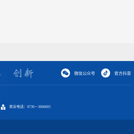
微信公众号
官方抖音
就业电话：0730－3066603