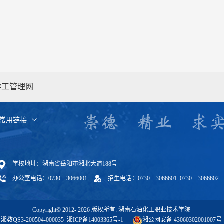
学工管理网
常用链接
学校地址：湖南省岳阳市湘北大道188号
办公室电话：0730－3066001
招生电话：0730－3066601 0730－3066602
Copyright© 2012-
2026
版权所有: 湖南石油化工职业技术学院
湘教QS3-200504-000035
湘ICP备14003365号-1
湘公网安备 43060302001007号