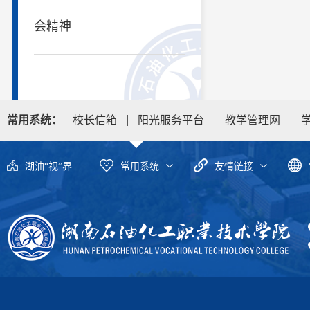
会精神
常用系统：
校长信箱
阳光服务平台
教学管理网
湖油“视”界
常用系统
友情链接