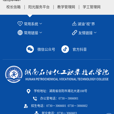
校长信箱
阳光服务平台
教学管理网
学工管理网
常用系统
湖油“视”界
常用链接
友情链接
微信公众号
官方抖音
第 2 页
学校地址：湖南省岳阳市湘北大道188号
办公室电话：0730－3066001
招生电话：0730－3066601 0730－3066602
就业电话：0730－3066603