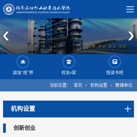
湖油“视”界
校友e家
悦读书吧
当前位置：
首页
>
机构设置
>
教辅单位
机构设置
创新创业