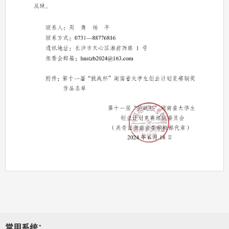
第 1 页
常用系统：