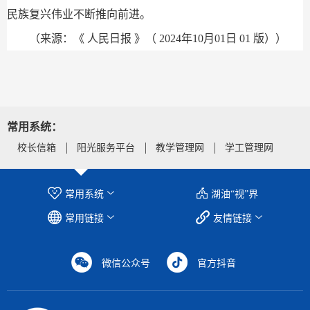
民族复兴伟业不断推向前进。
（来源：《 人民日报 》（ 2024年10月01日 01 版）
）
常用系统：
校长信箱
阳光服务平台
教学管理网
学工管理网
常用系统
湖油“视”界
常用链接
友情链接
微信公众号
官方抖音