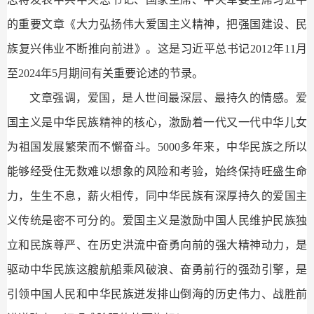
的重要文章《大力弘扬伟大爱国主义精神，把强国建设、民
族复兴伟业不断推向前进》。这是习近平总书记2012年11月
至2024年5月期间有关重要论述的节录。
文章强调，爱国，是人世间最深层、最持久的情感。爱
国主义是中华民族精神的核心，激励着一代又一代中华儿女
为祖国发展繁荣而不懈奋斗。5000多年来，中华民族之所以
能够经受住无数难以想象的风险和考验，始终保持旺盛生命
力，生生不息，薪火相传，同中华民族有深厚持久的爱国主
义传统是密不可分的。爱国主义是激励中国人民维护民族独
立和民族尊严、在历史洪流中奋勇向前的强大精神动力，是
驱动中华民族这艘航船乘风破浪、奋勇前行的强劲引擎，是
引领中国人民和中华民族迸发排山倒海的历史伟力、战胜前