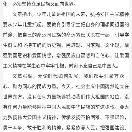
化，必须坚持立足民族又面向世界。
文章指出，少年儿童是祖国的未来，弘扬爱国主义精神
要从少年儿童抓起。要教育引导学生把自身的理想同祖国的
前途、把自己的命运同民族的命运紧密联系在一起，引导学
生树立和坚持正确的历史观、民族观、国家观、文化观，增
强爱国意识和爱国情感，增强民族自豪感和自信心，让爱国
主义精神在学生心中牢牢扎根，时刻不忘自己是中国人。
文章强调，无论时代如何发展，我们都要汇聚万众一
心、勠力同心的民族力量。今天，社会主义中国巍然屹立在
世界东方，没有任何力量能够撼动我们伟大祖国的地位，没
有任何力量能够阻挡中国人民和中华民族的前进步伐。要大
力弘扬伟大爱国主义精神，传承发扬不怕困难、不畏艰险，
勇于斗争、敢于胜利的精神，紧紧依靠人民，把强国建设、