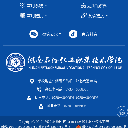
常用系统
湖油“视”界
常用链接
友情链接
微信公众号
官方抖音
学校地址：湖南省岳阳市湘北大道188号
办公室电话：0730－3066001
招生电话：0730－3066601 0730－3066602
就业电话：0730－3066603
Copyright© 2012-
2026
版权所有: 湖南石油化工职业技术学院
湘教QS3-200504-000035
湘ICP备14003365号-1
湘公网安备 43060302001007号