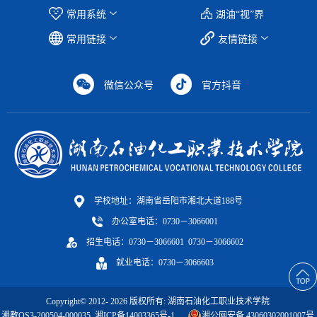
常用系统
湖油“视”界
常用链接
友情链接
微信公众号
官方抖音
学校地址：湖南省岳阳市湘北大道188号
办公室电话：0730－3066001
招生电话：0730－3066601 0730－3066602
就业电话：0730－3066603
Copyright© 2012-
2026
版权所有: 湖南石油化工职业技术学院
湘教QS3-200504-000035
湘ICP备14003365号-1
湘公网安备 43060302001007号