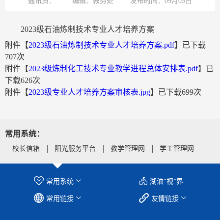
通讯员：
编辑：教务处
发布时间：09月05日
2023级石油炼制技术专业人才培养方案
附件【
2023级石油炼制技术专业人才培养方案.pdf
】已下载
707
次
附件【
2023级炼制化工技术专业教学进程总体安排表.pdf
】已
下载
626
次
附件【
2023级专业人才培养方案审核表.jpg
】已下载
699
次
常用系统：
校长信箱
阳光服务平台
教学管理网
学工管理网
常用系统
湖油“视”界
常用链接
友情链接