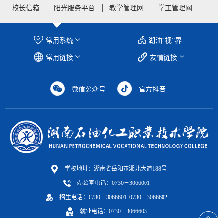
校长信箱
阳光服务平台
教学管理网
学工管理网
常用系统
湖油“视”界
常用链接
友情链接
微信公众号
官方抖音
学校地址：湖南省岳阳市湘北大道188号
办公室电话：0730－3066001
招生电话：0730－3066601 0730－3066602
就业电话：0730－3066603