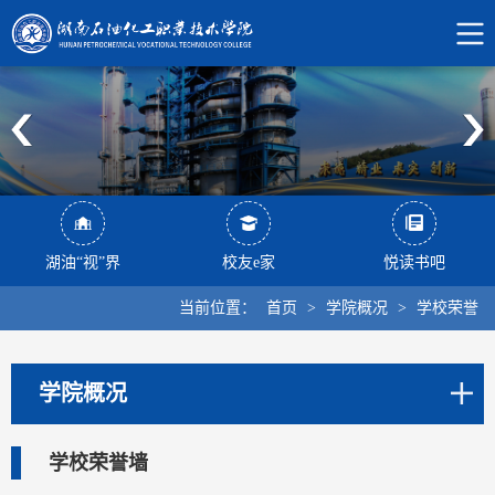
湖油“视”界
校友e家
悦读书吧
当前位置：
首页
>
学院概况
>
学校荣誉
学院概况
学校荣誉墙