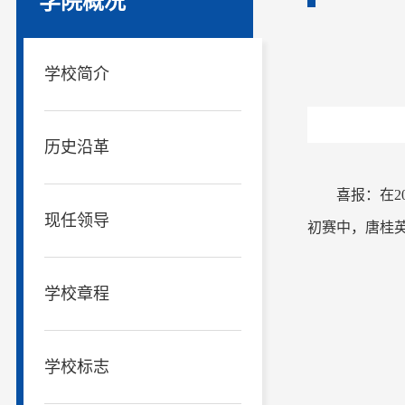
学院概况
学校简介
历史沿革
喜报：在
现任领导
初赛中，唐桂英
学校章程
学校标志