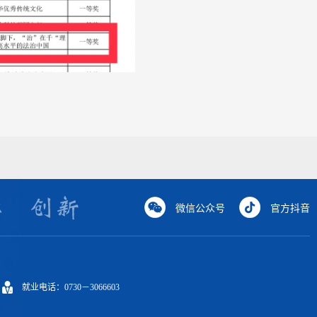
微信公众号
官方抖音
就业电话：0730－3066603