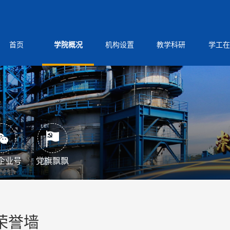
首页
学院概况
机构设置
教学科研
学工在
企业号
党旗飘飘
荣誉墙