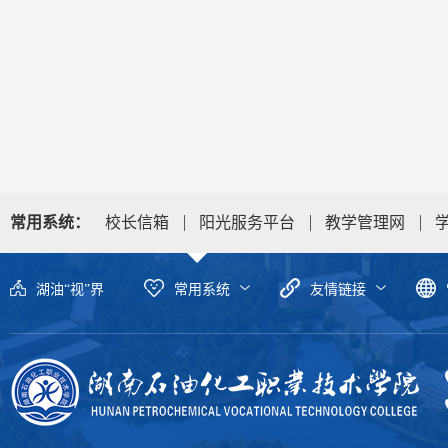
常用系统：
校长信箱
阳光服务平台
教学管理网
湖油“视”界
常用系统
友情链接