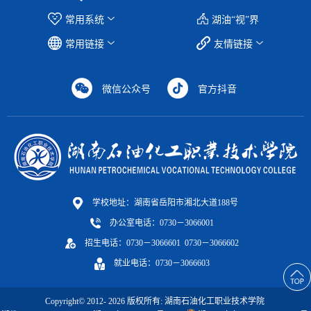
常用系统
湖油“视”界
常用链接
友情链接
微信公众号
官方抖音
学校地址：湖南省岳阳市湘北大道188号
办公室电话：0730－3066001
招生电话：0730－3066601 0730－3066602
就业电话：0730－3066603
Copyright© 2012-
2026
版权所有: 湖南石油化工职业技术学院