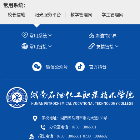
常用系统：
校长信箱
阳光服务平台
教学管理网
学工管理网
常用系统
湖油“视”界
常用链接
友情链接
微信公众号
官方抖音
学校地址：湖南省岳阳市湘北大道188号
办公室电话：0730－3066001
招生电话：0730－3066601 0730－3066602