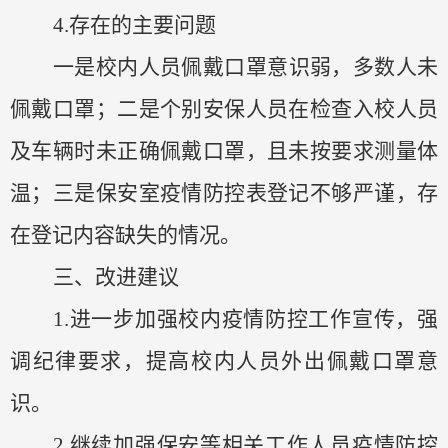
4.
存在的主要问题
一是
校内人员佩戴口罩意识弱，多数人未
佩戴口罩
；
二是个别安保人员在检查入校人员
及车辆时未正确佩戴口罩，且未按要求测量体
温；三
是
保安室疫情防控表登记不够严谨，存
在
登记
内容缺失的情况。
三、改进建议
1.
进一步
加强校内疫情防控工作宣传，强
调纪律要求，提高校内人员外出佩戴口罩意
识。
2.继续加强保安
等相关工作
人员疫情防控