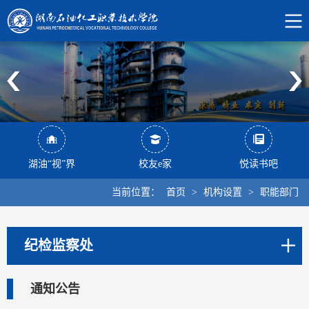
湖油“视”界
校友e家
悦读书吧
当前位置：
首页
>
机构设置
>
职能部门
纪检监察处
通知公告