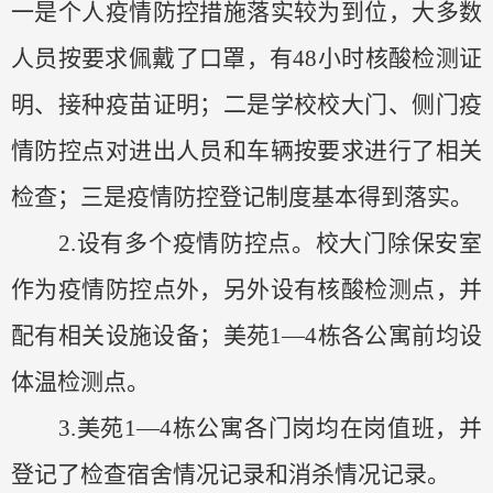
一是个人疫情防控措施落实较为到位，大多
数
人员
按要求佩戴了口罩，有
48小时核酸检测证
明、接种疫苗证明；二是学校校大门、侧门疫
情防控点对进出人员和车辆按要求进行了相关
检查；三是疫情防控登记制度基本得到落实。
2.
设有多个
疫情防控点
。校大门除保安室
作为疫情防控点外，另外设有核酸检测点，并
配有相关设施设备
；
美苑
1—4栋各公寓前均设
体温检测点。
3.
美苑
1—4栋公寓
各门岗均在岗值班，并
登记了检查宿舍情况记录和消杀情况记录。