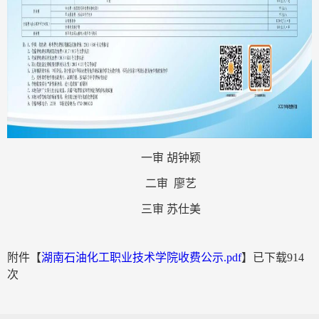
一审 胡钟颖
二审 廖艺
三审 苏仕美
附件【
湖南石油化工职业技术学院收费公示.pdf
】已下载
914
次