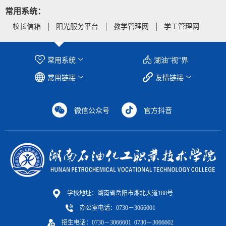
常用系统：
校长信箱
阳光服务平台
教学管理网
学工管理网
常用系统
湖油“视”界
常用链接
友情链接
微信公众号
官方抖音
学校地址：湖南省岳阳市湘北大道188号
办公室电话：0730－3066001
招生电话：0730－3066601 0730－3066602