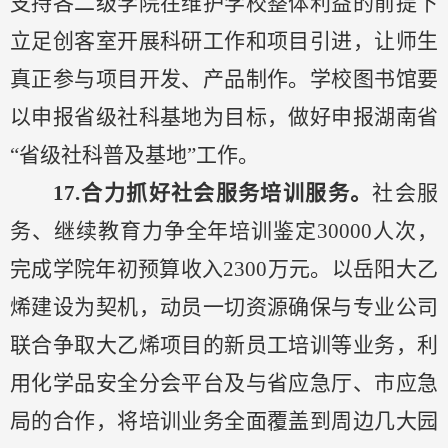
支持各二级学院在维护学校整体利益的前提下
立足创客室开展科研工作和项目引进，让师生
真正参与项目开发、产品制作。学校图书馆要
以申报省级社科基地为目标，做好申报湖南省
“省级社科普及基地”工作。
17.合力抓
好社会服务培训服务。
社会服
务、继续教育力争全年培训鉴定
30000人次，
完成学院年初预算收入2300万元。以岳阳大乙
烯建设为契机，动员一切资源确保与专业公司
联合争取大乙烯项目的新员工培训
等
业务，
利
用化学品安全分会平台及与省应急厅、市应急
局的合作，
将培训
业务全面
覆盖到周边几大园