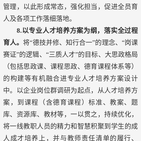
管理，以此形成常态，
强化担当，促进全员育
人及各项工作落细落地。
8.
以专业人才培养方案为纲，落实全过程
育人。
将
“德技并修、知行合一”的理念、“岗课
赛证”的逻辑、“三质人才”的目标、大思政格局
（包括思政课、课程思政、德育课程体系等）
的构建等有机融
合
进专业人才培养
方案设计
中。以企业岗位群调研为起点，从人才培养方
案，到课程（含德育课程）标准、教案、题
库、资源库、教材等，一以贯之，持续优化，
将一线教职人员的精力和智慧积聚到学生的成
人成才培养上，并与教师责任清单的履行、