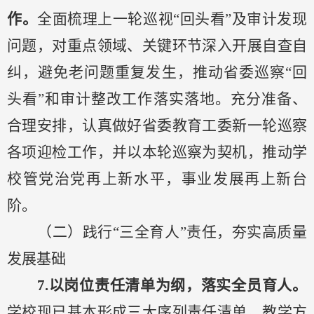
作。
全面梳理上一轮巡视
“回头看”及审计发现
问题，对重点领域、关键环节深入开展自查自
纠，避免老问题重复发生，推动省委巡察“回
头看”和审计整改工作落实落地。充分准备、
合理安排，认真做好省委教育工委新一轮巡察
各项迎检工作，并以本轮巡察为契机，推动学
校管党治党再上新水平，事业发展再上新台
阶。
（二）践行
“三全育人”
责任
，
夯实高质量
发展基础
7.
以岗位责任清单为纲，落实全员育人。
学校现已基本形成三大序列责任清单。教学方