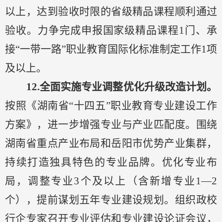
以上，达到验收时限的省级精品课程顺利通过
验收。力争完成申报国家级精品课程1门、承
接“一带一路”职业教育国际化标准制定工作1项
及
以上
。
12.全面
实施专业调整优化升级改造计划。
按照《湖南省
“十四五”职业教育专业建设工作
方案》，进一步增强专业与产业匹配度。围绕
湖南省重点产业布局和岳阳市优势产业集群，
持续打造独具特色的
专业
品牌。优化专业布
局，调整专业
3个及以上（含新增专业1
—
2
个），提前谋划五年专业建设规划。组织政校
行企专家召开专业评估和专业建设论证会议，