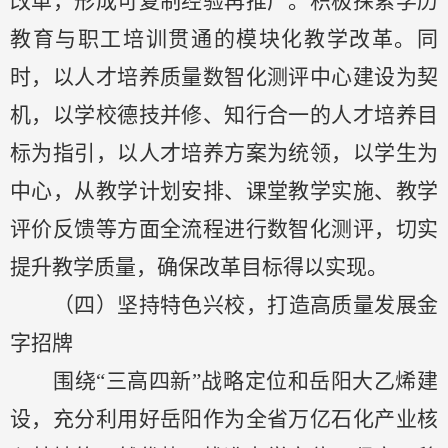
改革，形成可复制经验再推广。积极探索学历
教育与职工培训贯通的模块化教学改革。
同
时，
以人才培养质量数智化
测评
中心建设为契
机，以学校
德技并修、知行合一的人才培养目
标
为指引，以人才培养方案为统领，以学生为
中心，从教学计划安排、课堂教学实施
、
教学
评价反馈等方面全流程进行数智化
测评
，切实
提升教学质量
，
确保改革目标得以实现。
（四）
坚持特色兴校，打造高质量发展
金
字
招牌
围绕
“三高四新”战略定位和岳阳大乙烯建
设，充分利用好岳阳作为全省万亿石化产业核