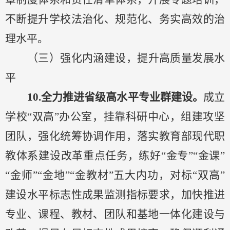
不断提升学校法治化、规范化、务实高效的治
理水平。
（三）
强化
内涵建设
，
提升高质量发展水
平
10.
全力推进
省级高水平专业群
建设。
成立
学校
“双高”
办公室，挂靠科研中心，组建
攻坚
团队，
强化统筹协调作用，
落实
教育部现代职
教体系建设改革重点任务，练好
“金专”“金课”
“金师”“金地”“金教材”五大内功，对标“双高”
建设水平标志性成果监测指标要求，加快推进
专业、课程、教材、团队和基地一体化建设与