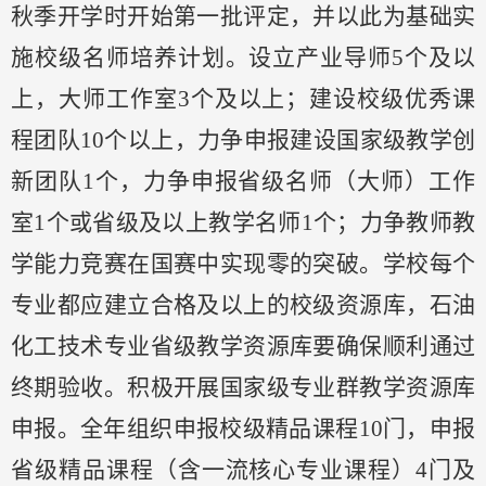
秋季开学时开始第一批评定
，
并以此为基础
实
施校级名师培养计划
。
设立产业导师
5个
及
以
上，大师工作室
3个
及
以上；建设校级优秀课
程团队
10个以上，力争申报建设国家级教学创
新团队1个，力争申报省级名师（大师）工作
室1个或省级及以上教学名师1个；力争教师教
学能力竞赛在国赛中实现零的突破。学校
每个
专业都应建立合格及以上的校级资源库，石油
化工技术专业省级教学资源库
要确保
顺利通过
终期验收
。
积极开展国家级专业群教学资源库
申报。全年组织申报校级精品课程
10门，申报
省级精品课程（含一流核心专业课程）4门及