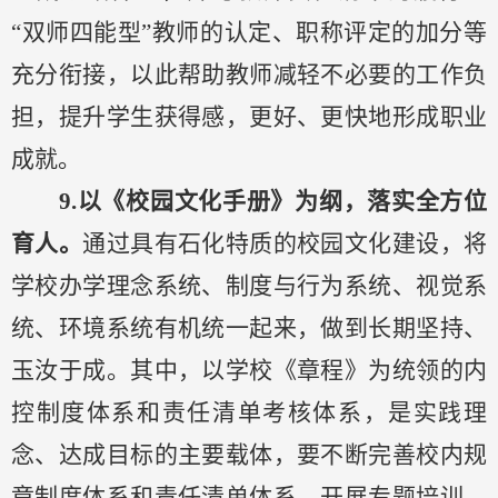
“双师四能型”教师的认定、职称评定的加分等
充分衔接，以此帮助教师减轻不必要的工作负
担，提升学生获得感，更好、更快地形成职业
成就。
9.
以
《
校园文化手册
》
为纲，落实全方位
育人。
通过具有石化特质的校园文化建设，将
学校办学理念系统、制度与行为系统、视觉系
统、环境系统有机统一起来，
做到
长期坚持、
玉汝于成。其中，以
学校
《章程》为统领的内
控制度体系和责任清单考核体系，是实践理
念、达成目标的主要载体，
要不断完善校内规
章制度体系和责任清单体系，开展专题培训，