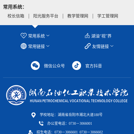
常用系统：
校长信箱
阳光服务平台
教学管理网
学工管理网
常用系统
湖油“视”界
常用链接
友情链接
微信公众号
官方抖音
学校地址：湖南省岳阳市湘北大道188号
办公室电话：0730－3066001
招生电话：0730－3066601 0730－3066602