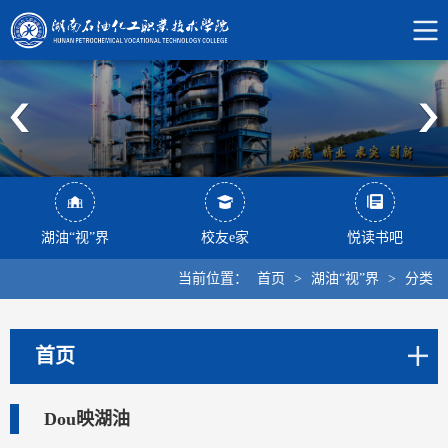
湖油“视”界
校友e家
悦读书吧
当前位置：
首页
>
湖油“视”界
>
分类
首页
Dou映湖油