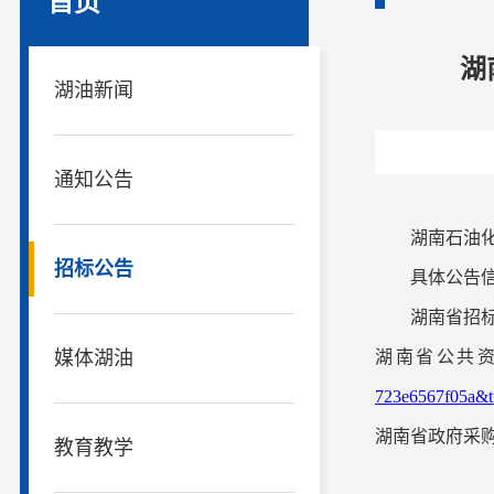
首页
湖
湖油新闻
通知公告
湖南石油
招标公告
具体公告
湖南省招
媒体湖油
湖南省公共
723e6567f05a&
湖南省政府采
教育教学