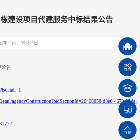
号栋建设项目代建服务中标结果公告
发布时间：06月25日
公告:
?isdetail=1
ionDetail/agencyConstruction?bidSectionId=26408858-d8e0-4672-924a-
331772