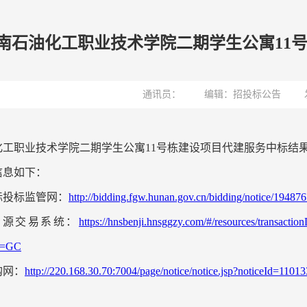
南石油化工职业技术学院二期学生公寓11
通讯员：
编辑：招投标公告
化工职业技术学院二期学生公寓11号栋建设项目代建服务中标结果
信息如下：
标投标监管网：
http://bidding.fgw.hunan.gov.cn/bidding/notice/194876
资源交易系统：
https://hnsbenji.hnsggzy.com/#/resources/transact
t=GC
购网：
http://220.168.30.70:7004/page/notice/notice.jsp?noticeId=1101