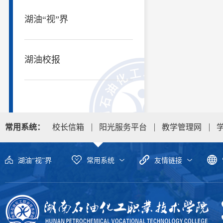
湖油“视”界
湖油校报
常用系统：
校长信箱
阳光服务平台
教学管理网
湖油“视”界
常用系统
友情链接