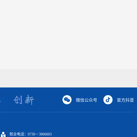
微信公众号
官方抖音
就业电话：0730－3066603