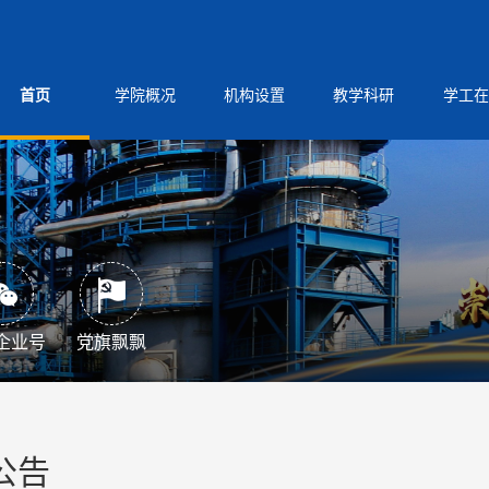
首页
学院概况
机构设置
教学科研
学工在
企业号
党旗飘飘
公告