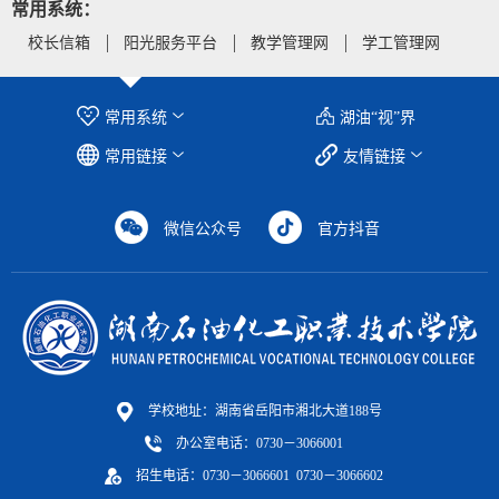
常用系统：
校长信箱
阳光服务平台
教学管理网
学工管理网
常用系统
湖油“视”界
常用链接
友情链接
微信公众号
官方抖音
学校地址：湖南省岳阳市湘北大道188号
办公室电话：0730－3066001
招生电话：0730－3066601 0730－3066602