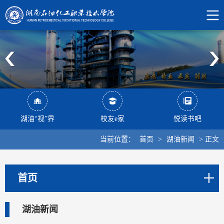
湖油“视”界
校友e家
悦读书吧
当前位置：
首页
>
湖油新闻
>
正文
首页
湖油新闻