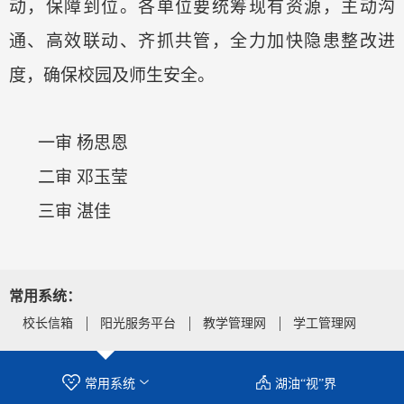
动，保障到位。各单位要统筹现有资源，主动沟
通、高效联动、齐抓共管，全力加快隐患整改进
度，确保校园及师生安全。
一审
杨思恩
二审
邓玉莹
三审
湛佳
常用系统：
校长信箱
阳光服务平台
教学管理网
学工管理网
常用系统
湖油“视”界