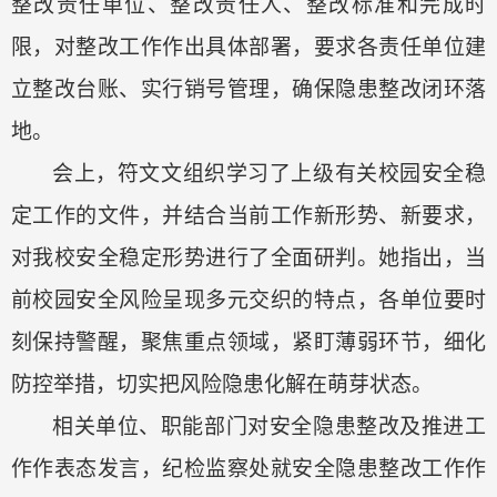
整改责任单位、
整改责任人、
整改标准和完成时
限，对整改工作作出具体部署，要求各责任单位建
立整改台账、实行销号管理，确保隐患整改闭环落
地。
会上，
符文文
组织学习了
上级有关校园安全稳
定工作的文件，
并
结合当前工作新形势、新要求，
对我校安全稳定形势进行了全面研判。
她
指出，当
前校园安全风险呈现多元交织的特点，各单位要时
刻保持警醒，聚焦重点领域，紧盯薄弱环节，细化
防控举措，切实把风险隐患化解在萌芽状态。
相关单位、
职能部门
对安全隐患整改及推进工
作作表态发言，
纪检监察处就安全隐患整改工作作