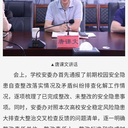
▲唐课文讲话
会上，学校安委办首先通报了前期校园安全隐
患自查整改落实情况及矛盾纠纷排查化解工作
情
况
，逐项梳理了已完成整改、
未整改
的
安全
隐患事
项。同时，安委办对照本次高校安全稳定风险隐患
大排查大整治交叉检查反馈的问题清单，逐一明确