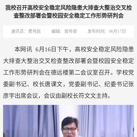
我校召开高校安全稳定风险隐患大排查大整治交叉检
查整改部署会暨校园安全稳定工作形势研判会
通讯员：费伟民
编辑：宣传部
发布时间：06月17日
本网讯
6月16日下午，高校安全稳定风险隐患
大排查大整治交叉检查整改部署会暨校园安全稳定
工作形势研判会在德远楼第二会议室
召开
。
学校
党
委副书记、校长唐课文，党委副书记、纪委书记张
彦宇出席会议，会议由副校长符文文主持
。