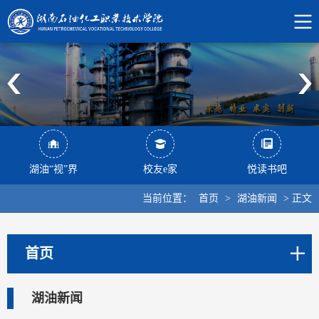
湖油“视”界
校友e家
悦读书吧
当前位置：
首页
>
湖油新闻
>
正文
首页
湖油新闻