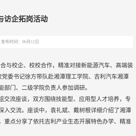
与访企拓岗活动
发布时间：06月12日
融合与校企
、校校
合作，精准对接新能源汽车、高端装
校党委书记徐方带队赴湘潭理工学院、吉利汽车湘潭
能部门、二级学院负责人参加调研。
组交流座谈，双方围绕技能型、应用型人才培养，专
深入交流。座谈中，袁礼斌、戴树根详细介绍了湘潭
，重点分享了依托吉利产业生态开展特色办学、精准