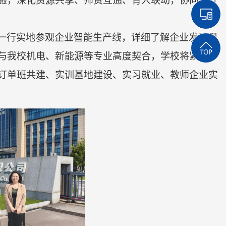
验，深化资源共享、师资互通、育人联动，协同提升
一行实地
参观企业智能生产线，详细了解企业发展现
与我校机电、新能源等专业高度契合，学校将紧扣产
订单班共建、实训基地建设、
实习
就业、教师企业实