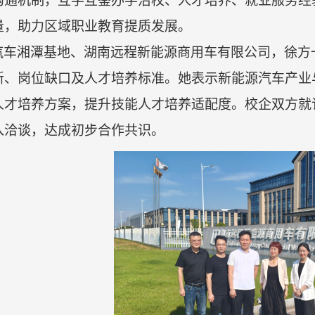
沟通机制，互学互鉴办学治校、人才培养、就业服务经
量，助力区域职业教育提质发展。
汽车湘潭基地、湖南远程新能源商用车有限公司，
徐方
新、岗位缺口及人才培养标准。
她表示
新能源汽车产业
人才培养方案，提升技能人才培养适配度。
校企
双方就
入洽谈，达成初步合作共识。