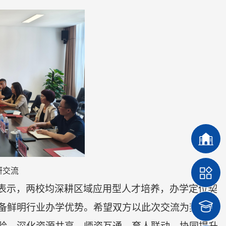
研交流
表示，两校均深耕区域应用型人才培养，办学定位契
备鲜明行业办学优势。希望双方以此次交流为契机，