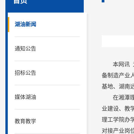
首页
湖油新闻
通知公告
本网讯
招标公告
备制造产业
基地、湖南
媒体湖油
在湘潭
业建设、教
理工学院办
教育教学
对接产业岗