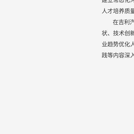
建立常态化
人才培养质
在
吉利
状、技术创
业趋势优化
践等内容深