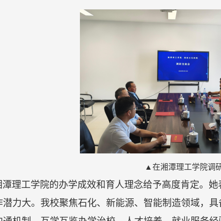
▲
在
湘潭理工学院调
湘潭理工学院的办学成效和育人理念给予高度肯定。她
作潜力大。我校聚焦石化、新能源、智能制造领域，具