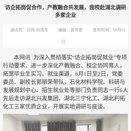
访企拓岗促合作，产教融合共发展，我校赴湖北调研
多家企业
通讯员：刘玮 刘浩东
编辑：宣传部
发布时间：06月02
日
本网讯
为深入贯彻落实
“访企拓岗促就业”专项
行动要求，进一步深化产教融合、校企协同育人，
拓宽毕业生实习、就业渠道，6月1日至2日，党委
委员、副校长郭丽荣带队，石化材料学院、科研与
发展规划中心、招生就业处等部门负责同志一行6人
先后走访湖北兴发集团、湖北三宁化工、湖北利拓
化工三家优质企业，开展实地调研与座谈。