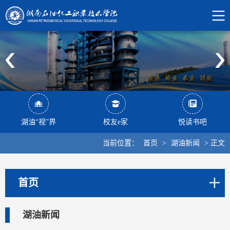
湖油“视”界
校友e家
悦读书吧
当前位置：
首页
>
湖油新闻
>
正文
首页
湖油新闻