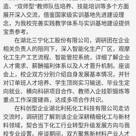
造、
“双师型”教师队伍培养、技能培训等多个方面
展开深入交流，借鉴国家级实训基地先进建设理
念，为我校完善实践教学体系
与实训基地建设
提供
宝贵参考。
在湖北三宁化工股份有限公司，调研团在企业
相关负责人的陪同下，深入智能化生产厂区，观摩
化工生产工艺流程、智能管控系统，详细了解企业
人才需求、薪酬福利体系以及人才晋升机制。座谈
会上，校企双方分别介绍自身发展基本情况，并针
对订单班人才培养、学生顶岗实习输送、毕业生定
向就业、横向科研项目合作、教师入企挂职锻炼等
重点工作深度磋商，达成多项合作共识。
在科创型企业湖北利拓化工科技有限公司走访
交流时，调研团了解到该企业深耕精细化工与新材
料领域，契合当下化工行业转型升级发展方向与我
校专业设置。座谈期间，双方聚焦新材料产业人才