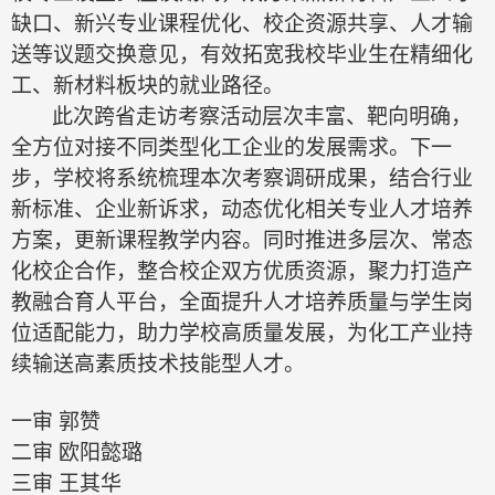
缺口、新兴专业课程优化、校企资源共享、人才输
送等议题交换意见，有效拓宽我校毕业生在精细化
工、新材料板块的就业路径。
此次跨省走访考察活动层次丰富、靶向明确，
全方位对接不同类型化工企业的发展需求。下一
步，学校将系统梳理本次考察调研成果，结合行业
新标准、企业新诉求，动态优化相关专业人才培养
方案，更新课程教学内容。同时推进多层次、常态
化校企合作，整合校企双方优质资源，聚力打造产
教融合育人平台，全面提升人才培养质量与学生岗
位适配能力，助力学校高质量发展，为化工产业持
续输送高素质技术技能型人才。
一审
郭赞
二审
欧阳懿璐
三审
王其华