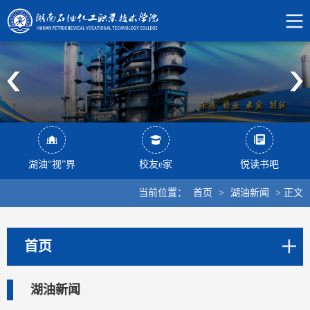
湖油“视”界
校友e家
悦读书吧
当前位置：
首页
>
湖油新闻
>
正文
首页
湖油新闻