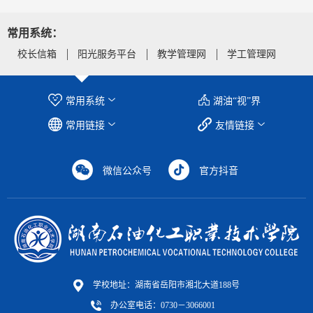
常用系统：
校长信箱
阳光服务平台
教学管理网
学工管理网
常用系统
湖油“视”界
常用链接
友情链接
微信公众号
官方抖音
学校地址：湖南省岳阳市湘北大道188号
办公室电话：0730－3066001