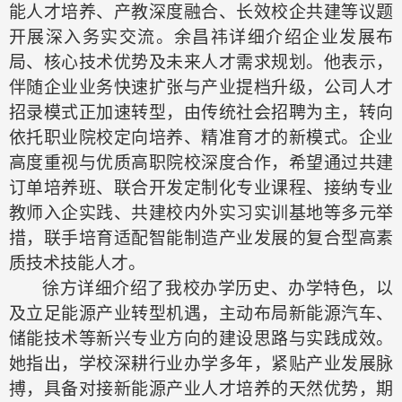
能人才培养、产教深度融合、长效校企共建等议题
开展深入务实交流。余昌祎详细介绍企业发展布
局、核心技术优势及未来人才需求规划。他表示，
伴随企业业务快速扩张与产业提档升级，公司人才
招录模式正加速转型，由传统社会招聘为主，转向
依托职业院校定向培养、精准育才的新模式。企业
高度重视与优质高职院校深度合作，希望通过共建
订单培养班、联合开发定制化专业课程、接纳专业
教师入企实践、共建校内外实习实训基地等多元举
措，联手培育适配智能制造产业发展的复合型高素
质技术技能人才。
徐方详细介绍了我校办学
历史
、
办学
特色，以
及立足能源产业转型机遇，主动布局新能源汽车、
储能技术等新兴专业方向的建设思路与实践成效。
她指出，学校深耕行业办学多年，紧贴产业发展脉
搏，具备对接新能源产业人才培养的天然优势，期