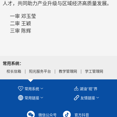
人才，共同助力产业升级与区域经济高质量发展。
一审
邓玉莹
二审
王颖
三审
陈辉
常用系统：
校长信箱
阳光服务平台
教学管理网
学工管理网
常用系统
湖油“视”界
常用链接
友情链接
微信公众号
官方抖音