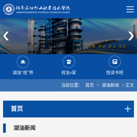
湖油“视”界
校友e家
悦读书吧
当前位置：
首页
>
湖油新闻
>
正文
首页
湖油新闻