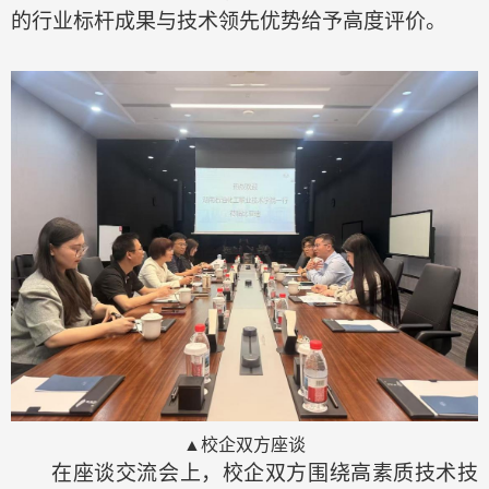
的行业标杆成果与技术领先优势给予高度评价。
▲校企双方座谈
在
座谈交流会
上
，
校企双方
围绕高素质技术技