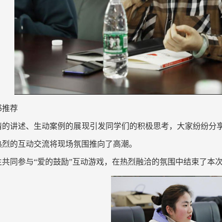
书推荐
情的讲述、生动案例的展现引发同学们的积极思考，大家纷纷分
热烈的互动交流将现场氛围推向了高潮。
生共同参与“爱的鼓励”互动游戏，在热烈融洽的氛围中结束了本