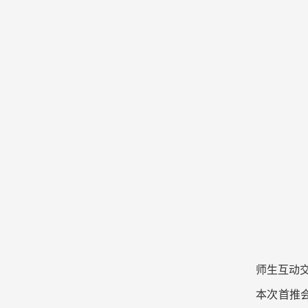
师生互动
本次首推