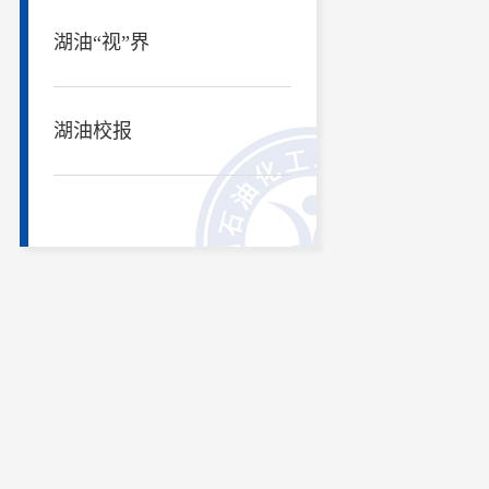
湖油“视”界
湖油校报