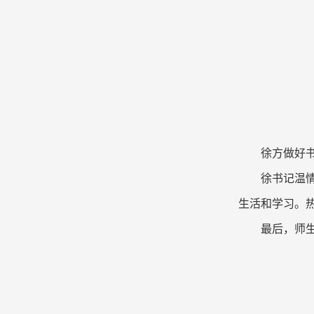
徐方做好
徐书记温
生活和学习。
最后，师