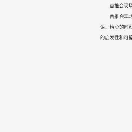
首推会现
首推会现
语、精心的时
的启发性和可