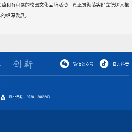
底蕴和有积累的校园文化品牌活动，真正贯彻落实好立德树人根
作的纵深发展。
微信公众号
官方抖音
就业电话：0730－3066603