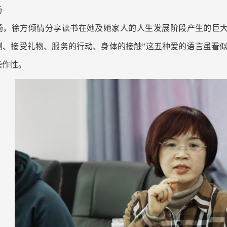
场
场，徐方倾情分享读书在她及她家人的人生发展阶段产生的巨大
刻、接受礼物、服务的行动、身体的接触”这五种爱的语言虽看
操作性。