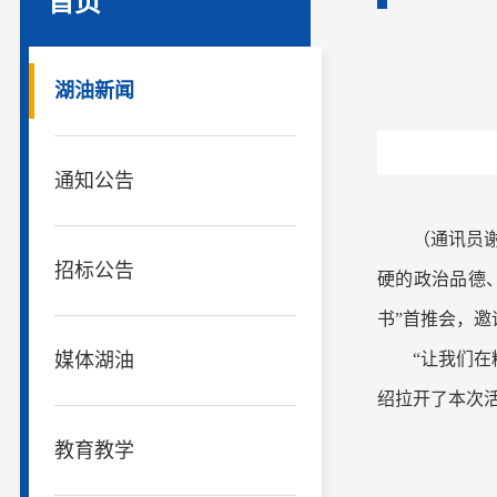
首页
湖油新闻
通知公告
（通讯员
招标公告
硬的政治品德、
书”首推会，
媒体湖油
“让我们
绍拉开了本次
教育教学