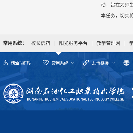
动，旨在为师
本任务，切实
常用系统：
校长信箱
阳光服务平台
教学管理网
湖油“视”界
常用系统
友情链接